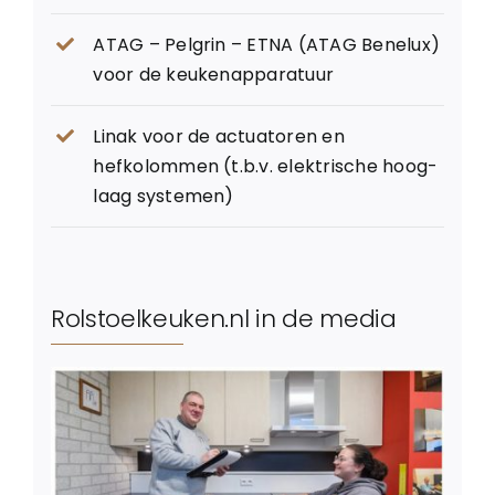
ATAG – Pelgrin – ETNA (ATAG Benelux)
voor de keukenapparatuur
Linak voor de actuatoren en
hefkolommen (t.b.v. elektrische hoog-
laag systemen)
Rolstoelkeuken.nl in de media