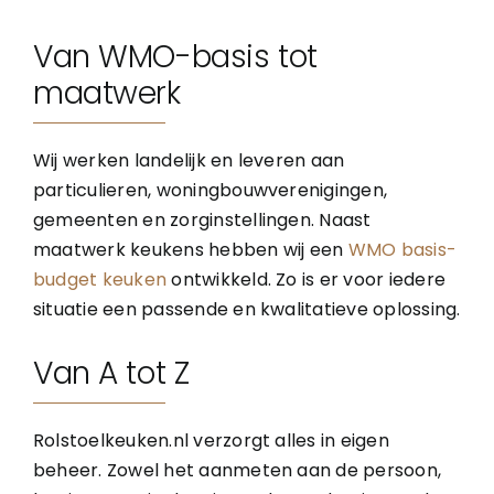
Foto’s
Van WMO-basis tot
Over ons
maatwerk
Wij werken landelijk en leveren aan
Contact
particulieren, woningbouwverenigingen,
gemeenten en zorginstellingen. Naast
maatwerk keukens hebben wij een
WMO basis-
budget keuken
ontwikkeld. Zo is er voor iedere
situatie een passende en kwalitatieve oplossing.
Van A tot Z
Rolstoelkeuken.nl verzorgt alles in eigen
beheer. Zowel het aanmeten aan de persoon,