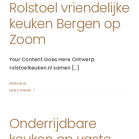
Rolstoel vriendelijke
keuken Bergen op
Zoom
Your Content Goes Here Ontwerp:
rolstoelkeuken.nl samen [...]
Interieur
Lees meer
Onderrijdbare