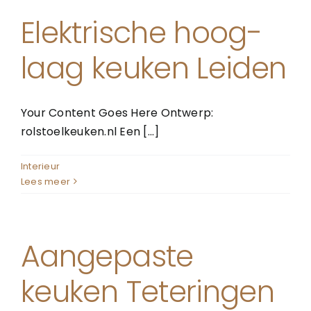
Elektrische hoog-
laag keuken Leiden
Your Content Goes Here Ontwerp:
rolstoelkeuken.nl Een [...]
Interieur
Lees meer
Aangepaste
keuken Teteringen