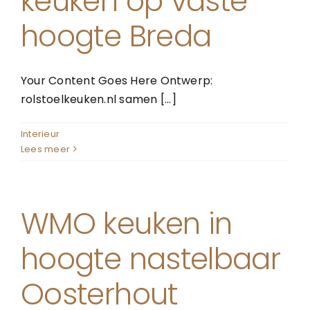
keuken op vaste
hoogte Breda
Your Content Goes Here Ontwerp:
rolstoelkeuken.nl samen [...]
Interieur
Lees meer
WMO keuken in
hoogte nastelbaar
Oosterhout