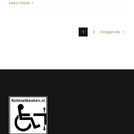
Lees meer
1
2
Volgende